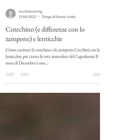
cecchinicatering
15 feb 2022
Tempo di lettura: 4 min
Cotechino (e differenze con lo
zampone) e lenticchie
Come cucinare il cotechino e lo zampone Cecchini con le
lenticchie, per creare la vera atmosfera del Capodanno Il
mese di Dicembre è uno...