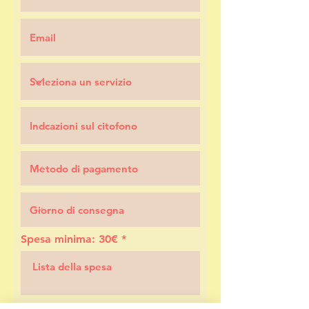
Spesa minima: 30€
Orari di consegna: