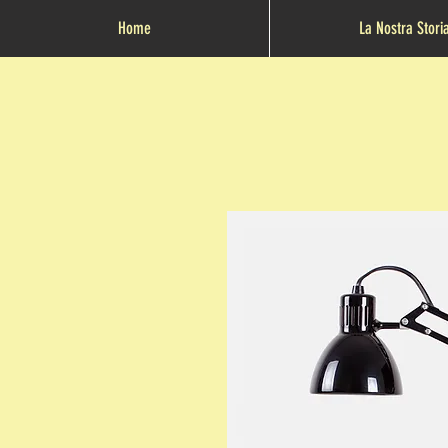
Home
La Nostra Stori